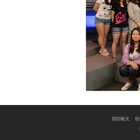
我院概况
|
联