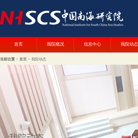
首页
我院概况
信息中心
我院动态
当前位置
>
首页
>
我院动态