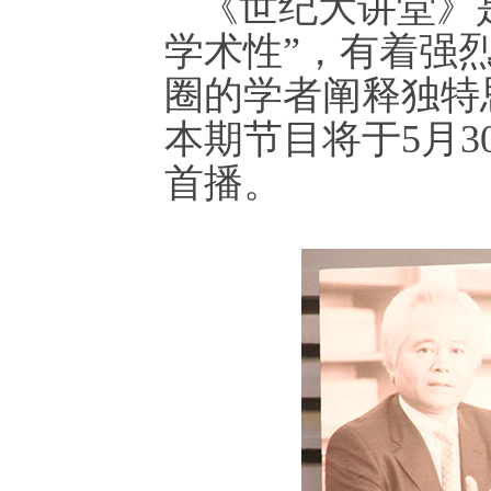
《世纪大讲堂》
学术性”，有着强
圈的学者阐释独特
本期节目将于5月30
首播。