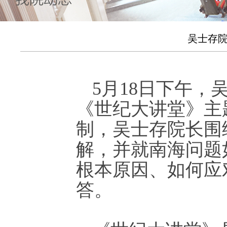
吴士存
5月18日下午
《世纪大讲堂》主
制，吴士存院长围
解，并就南海问题
根本原因、如何应
答。