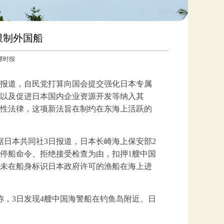
限制外国船
环球时报
日报道，自民党打算向国会提交强化日本专属
以及促进日本国内企业资源开发等纳入其
性法律，这项新法旨在制约在东海上活跃的
据日本共同社3日报道，日本长崎海上保安部2
停船命令、拒绝接受检查为由，扣押1艘中国
未在船身标识日本政府许可的渔船在海上进
，3日发现4艘中国海警船在钓鱼岛附近、日