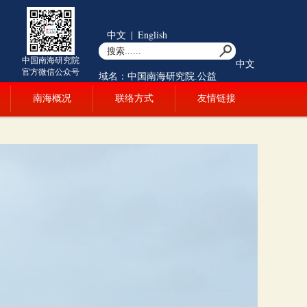
中文
|
English
中国南海研究院
中文
官方微信公众号
域名：中国南海研究院.公益
南海概况
联络方式
友情链接