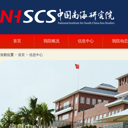
首页
我院概况
信息中心
我院动态
当前位置
>
首页
>
信息中心