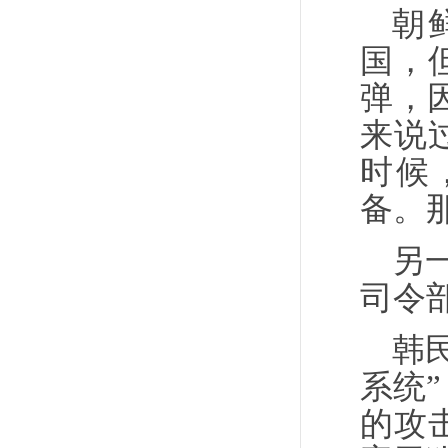
朝
国，
弹，
来说
时候
备。
另
司令
韩
系统”
的攻