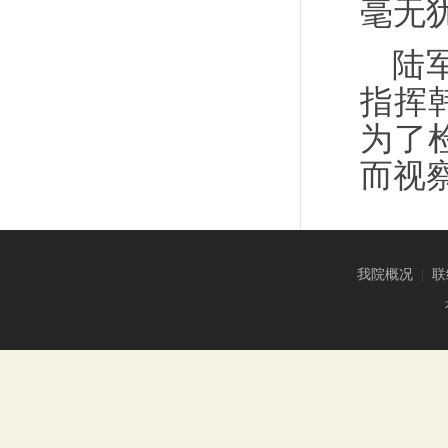
毫无
陆
指挥
为了
而视
我院概况
|
联