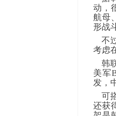
动，
航母
形战
不
考虑
韩
美军
发，
可
还获
架是