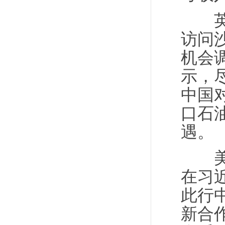
英国
访问
机会
示，
中国
口石
遇。
美国
在习
此行
新合