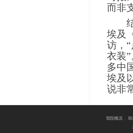
而非
结束
埃及
访，
衣装
多中
埃及
说非
我院概况
|
联