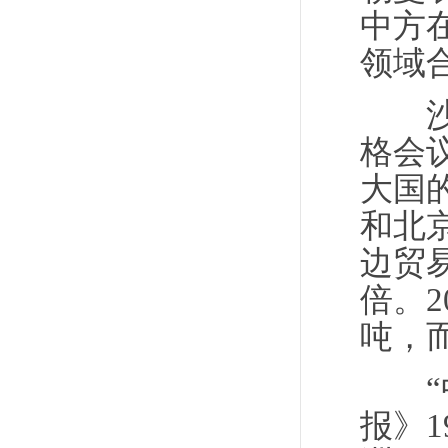
中方
领域
沙特
格会
大国
和北
边贸易
倍。2
吨，而
“中
报》