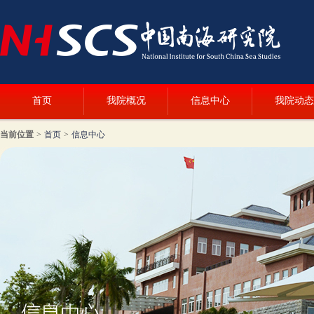
首页
我院概况
信息中心
我院动态
当前位置
>
首页
>
信息中心