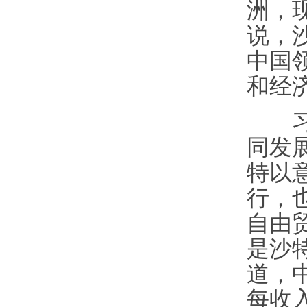
洲，
说，
中国
和经
习近
同发
特以
行，
自由贸
是沙
道，
每收