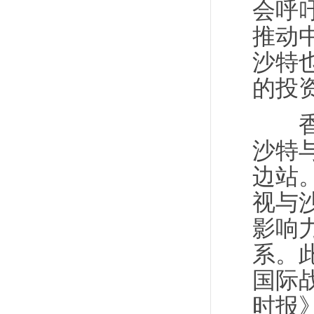
会呼
推动
沙特
的投
香港
沙特
边站
视与
影响
系。
国际
时报