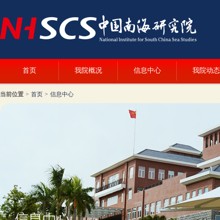
首页
我院概况
信息中心
我院动态
当前位置
>
首页
>
信息中心