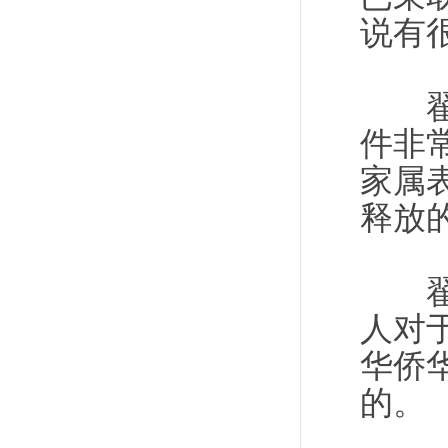
说有
翟隽
件非
家属
释放
翟隽
人对
华侨
的。