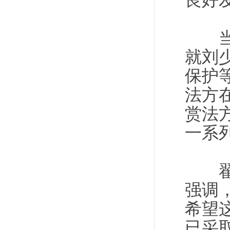
良好
当日
就刘
保护
法方
赏法
一系
翟隽
强调
希望
已采