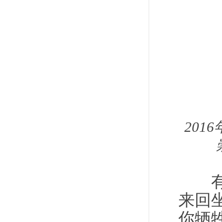
201
有一
来回
你牺