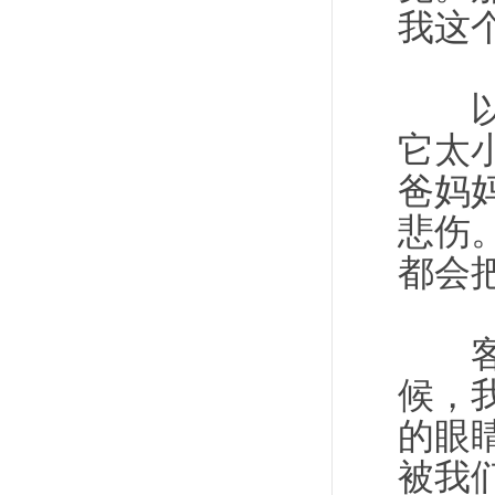
我这
以前
它太
爸妈
悲伤
都会
客厅
候，
的眼
被我