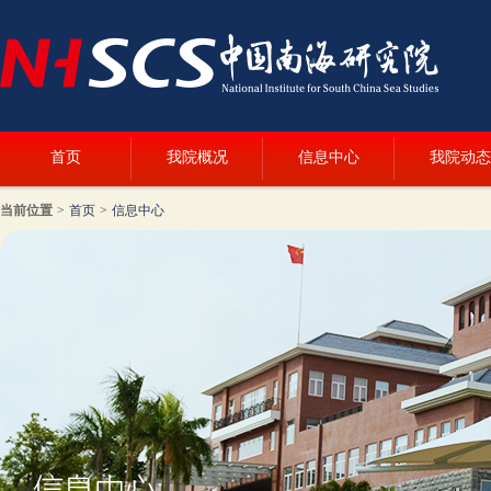
首页
我院概况
信息中心
我院动态
当前位置
>
首页
>
信息中心