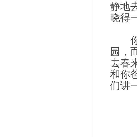
静地
晓得
你走
园，
去春
和你
们讲