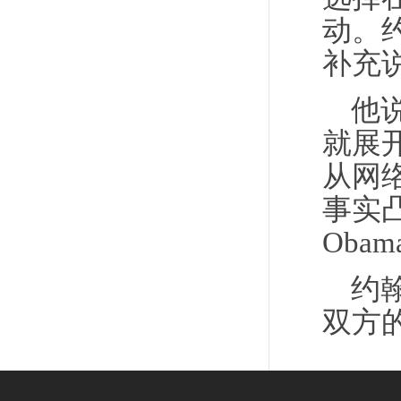
动。
补充
他
就展
从网
事实凸
Oba
约
双方