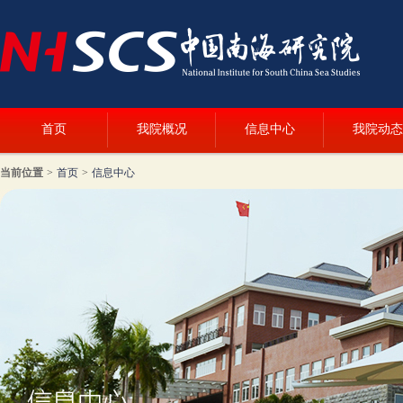
首页
我院概况
信息中心
我院动态
当前位置
>
首页
>
信息中心