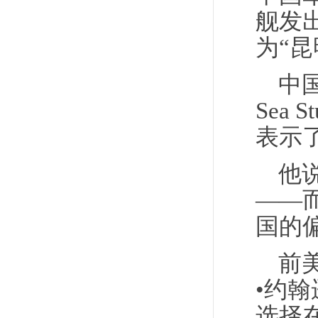
舰发
为“
中国南
Sea S
表示
他
——
国的
前
•约翰
选择