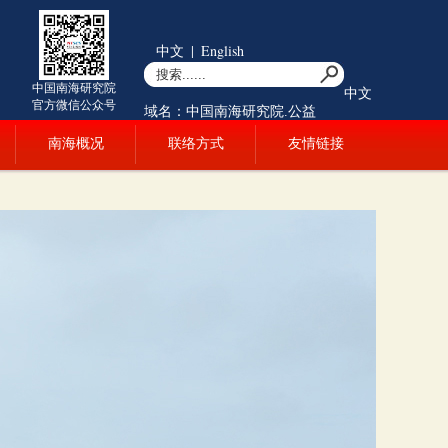
中文
|
English
中国南海研究院
中文
官方微信公众号
域名：中国南海研究院.公益
南海概况
联络方式
友情链接