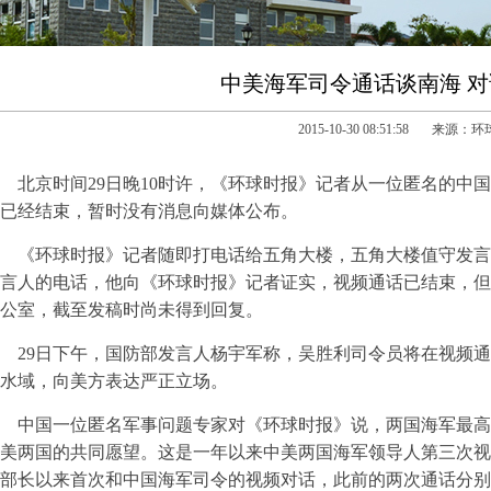
中美海军司令通话谈南海 
2015-10-30 08:51:58 来源：
北京时间29日晚10时许，《环球时报》记者从一位匿名的中
已经结束，暂时没有消息向媒体公布。
《环球时报》记者随即打电话给五角大楼，五角大楼值守发言
言人的电话，他向《环球时报》记者证实，视频通话已结束，但
公室，截至发稿时尚未得到回复。
29日下午，国防部发言人杨宇军称，吴胜利司令员将在视频通
水域，向美方表达严正立场。
中国一位匿名军事问题专家对《环球时报》说，两国海军最高
美两国的共同愿望。这是一年以来中美两国海军领导人第三次视
部长以来首次和中国海军司令的视频对话，此前的两次通话分别