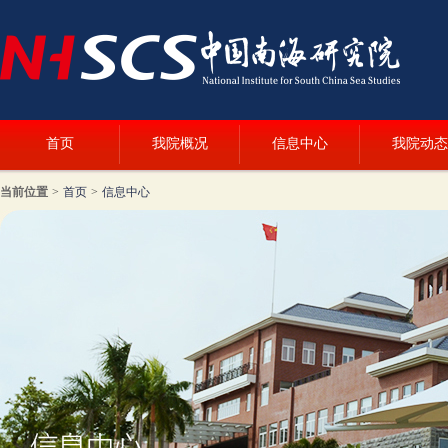
首页
我院概况
信息中心
我院动态
当前位置
>
首页
>
信息中心