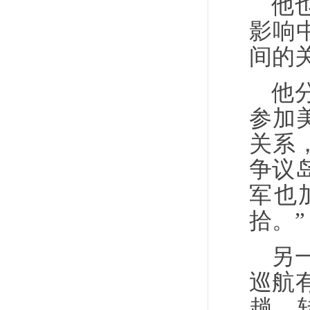
他
影响
间的
他
参加
关系
争议
军也
拾。”
另
巡航
趟，