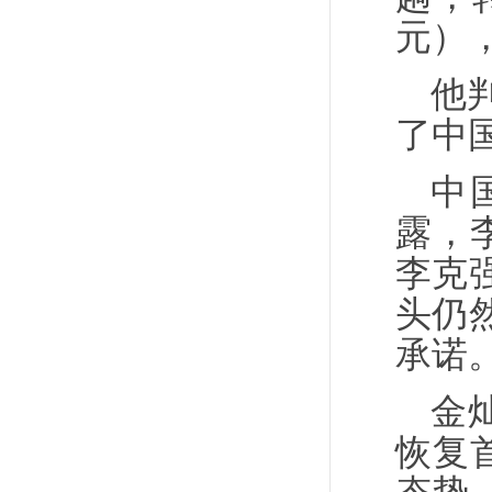
元）
他
了中
中
露，
李克
头仍
承诺
金
恢复