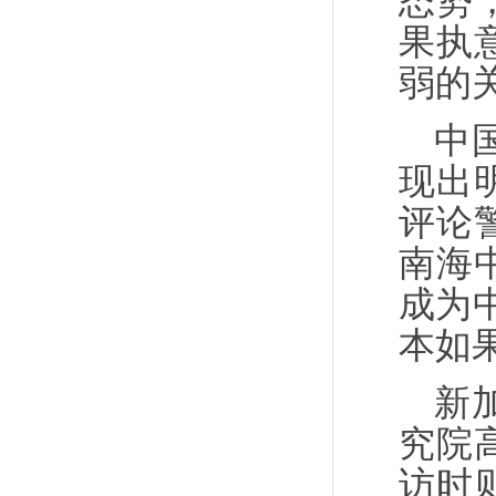
态势
果执
弱的
中
现出
评论
南海
成为
本如
新
究院高
访时