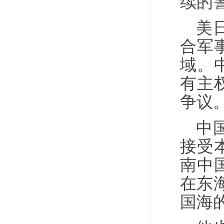
续的
美
合军
域。
有主
争议
中
接受
南中
在东
国海