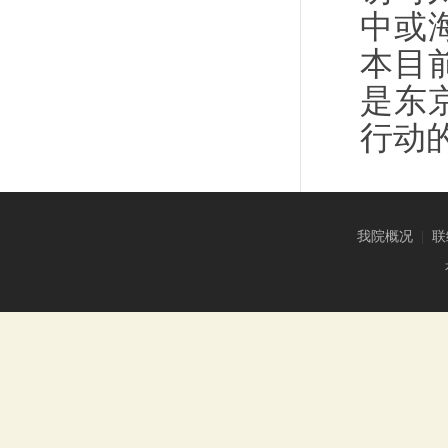
中或
本目
是东
行动
我院概况
|
联