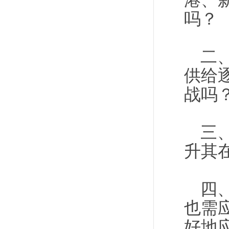
港、
吗？
二
供给
战吗
三
升其
四
也需
好地