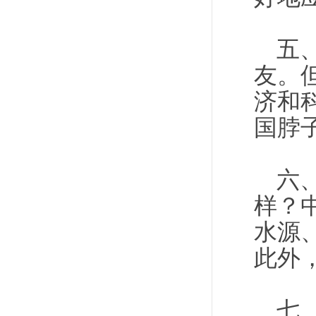
五
友。
济和
国脖
六
样？
水源
此外
七