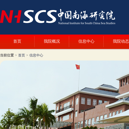
首页
我院概况
信息中心
我院动态
当前位置
>
首页
>
信息中心