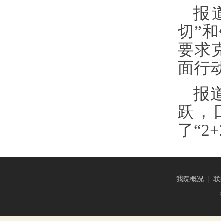
报
切”
要求
面行
报
跃，
了“2
我院概况
|
联