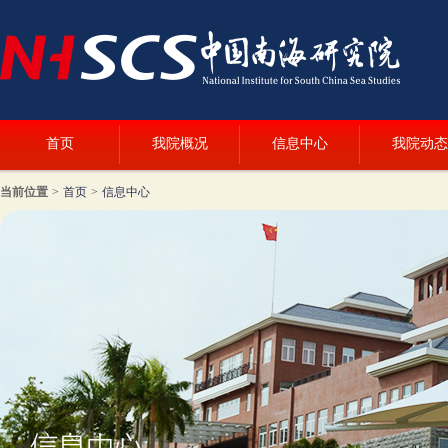
首页
我院概况
信息中心
我院动态
当前位置
>
首页
>
信息中心