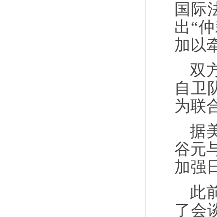
国际
出“
加以
双
自卫
为联
据
谷元
加强
此
了会