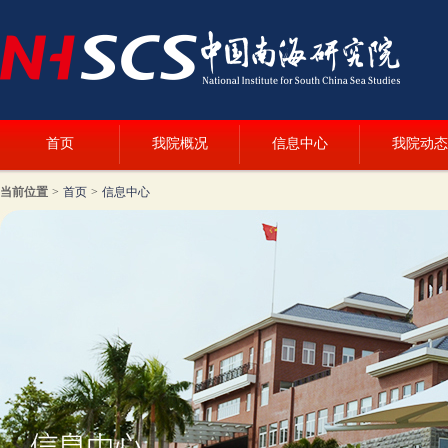
首页
我院概况
信息中心
我院动态
当前位置
>
首页
>
信息中心