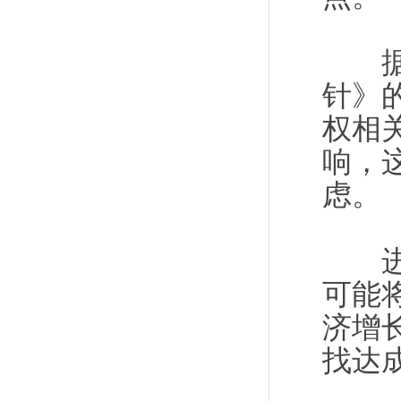
据悉
针》
权相
响，
虑。
进展
可能
济增
找达