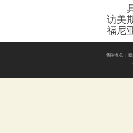
具体
访美
福尼
我院概况
|
联