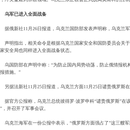
乌军已进入全面战备
据俄新社11月26日报道，乌克兰国防部发表声明称，乌克兰
声明指出，相关命令是根据乌克兰国家安全和国防委员会关于
家安全局也同样进入全面战备状态。
乌国防部在声明中称：“为防止国内局势动荡，防止俄情报机
报措施。”
另据法新社11月25日报道，乌克兰方面11月25日谴责俄罗
据官方公报称，乌克兰总统彼得罗·波罗申科“谴责俄罗斯”在
”，并召开了军事会议。
乌克兰海军在一份公报中表示，“俄罗斯方面强占了”这三艘军