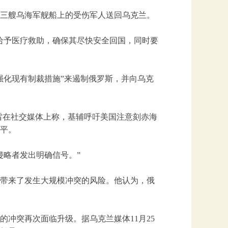
的三艘乌海军舰船上的受伤军人送回乌克兰。
给予医疗救助，确保其尽快安全回国，同时要
强化现有制裁措施”来遏制俄罗斯，并向乌克
恰雷在社交媒体上称，基辅呼吁美国注意刻赤海
平。
侵略者发出明确信号。”
带来了发生大规模冲突的风险。他认为，俄
的冲突再次面临升级。据乌克兰媒体11月25