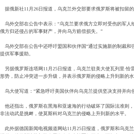
据俄新社11月26日报道，乌克兰外交部要求俄罗斯将被扣留
乌外交部在公告中表示：“乌克兰要求俄方立即对受伤的军人
俄方归还侵占的军事财产，并向乌方赔偿损失。”
乌外交部在公告中还呼吁盟国和伙伴国“通过实施新的制裁和
提供军事援助。
另据俄罗斯连塔网11月25日报道，乌克兰驻美大使瓦列里·
形势，防止冲突进一步升级，并表示俄罗斯的侵略上升到新的水
乌大使写道：“紧急呼吁美国伙伴向乌克兰提供坚决支持并向
他还指出，俄罗斯在黑海和亚速海的行动破坏了国际法准则，
非法动武是挑衅，使莫斯科对乌克兰的侵略上升到新的水平。
此外据德国新闻电视频道网站11月25日报道，俄罗斯和乌克兰