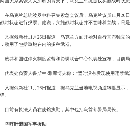
两国关系紧张大大加剧的背景下，乌克兰总统提议实施战时状态
在乌克兰总统波罗申科召集紧急会议后，乌克兰议员11月26
战时状态进行投票。他说，实施战时状态并不意味着宣战，只是
又据俄新社11月26日报道，乌克兰方面开始对自行宣布独立
，动用了包括重炮在内的多种武器。
该共和国驻停火制度监督和协调联合中心代表处宣布，目前局
代表处负责人鲁斯兰·雅库博夫称：“暂时没有发现使用违禁武
又据俄新社11月26日报道，据乌克兰当地电视频道转播显示
弹。
目前有执法人员在使馆执勤，其中包括乌首都警局局长。
乌呼吁盟国军事援助