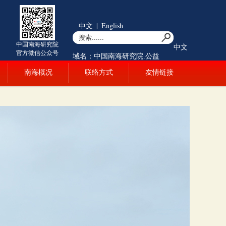
中文
|
English
中国南海研究院
中文
官方微信公众号
域名：中国南海研究院.公益
南海概况
联络方式
友情链接