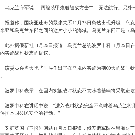
乌克兰海军说，“两艘装甲炮艇被敌方击中，无法航行。另外
报道称，围绕亚速海的紧张关系11月25日突然出现升级。乌
米亚和乌克兰东部之间的这片小小的海域。乌克兰东部正是（乌
此外据俄新社11月26日报道，乌克兰总统波罗申科11月25
内实施战时状态的提议。
该委员会当天晚些时候作出了在乌境内实施为期60天的战时
。
波罗申科表示，在国内实施战时状态不意味着基辅将采取进攻
波罗申科在讲话中说：“进入战时状态完全不意味着乌克兰将
保护本国公民安全的行动。”
又据英国《卫报》网站11月25日报道，俄罗斯军队在黑海对