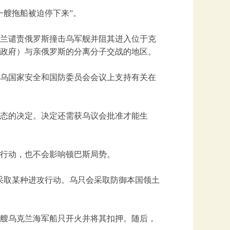
一艘拖船被迫停下来”。
克兰谴责俄罗斯撞击乌军舰并阻其进入位于克
政府）与亲俄罗斯的分离分子交战的地区。
日在乌国家安全和国防委员会会议上支持有关在
状态的决定。决定还需获乌议会批准才能生
行动，也不会影响顿巴斯局势。
采取某种进攻行动。乌只会采取防御本国领土
三艘乌克兰海军船只开火并将其扣押。随后，