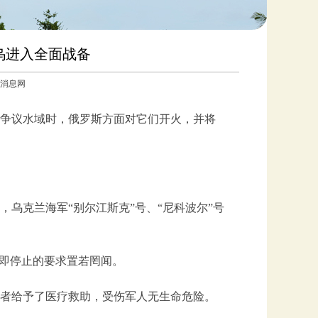
乌进入全面战备
参考消息网
近争议水域时，俄罗斯方面对它们开火，并将
，乌克兰海军“别尔江斯克”号、“尼科波尔”号
立即停止的要求置若罔闻。
者给予了医疗救助，受伤军人无生命危险。