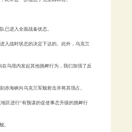
军队已进入全面战备状态。
进入战时状态的决定下达的。此外，乌克兰
构在乌境内发起其他挑衅行为，我们加强了反
斯在刻赤海峡向乌克兰军舰射击并将其强占。
该地区进行“有预谋的促使事态升级的挑衅行
舰。