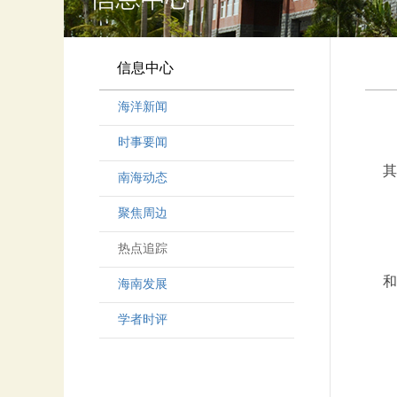
信息中心
海洋新闻
时事要闻
其
南海动态
聚焦周边
热点追踪
和
海南发展
学者时评