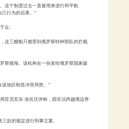
。这个制度过去一直被用来进行和平航
自己行为的后果。”
于众。
称，这三艘船只都受到俄罗斯特种部队的拦截
罗斯领海。该机构在一份发给俄罗斯国家媒
在该地区制造冲突局势。”
防局官员安东·洛佐沃伊称，因非法跨越俄边界
第三款的规定进行刑事立案。