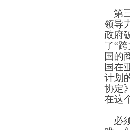
第
领导
政府
了“
国的
国在
计划
协定
在这
必