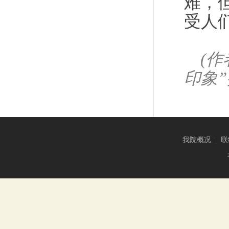
难，
受人
(
印象
我院概况
|
联