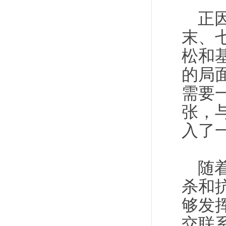
正
末、
松和
的局
需要
张，
入了
随
杀和
够发
交联