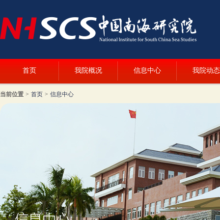
首页
我院概况
信息中心
我院动态
当前位置
>
首页
>
信息中心