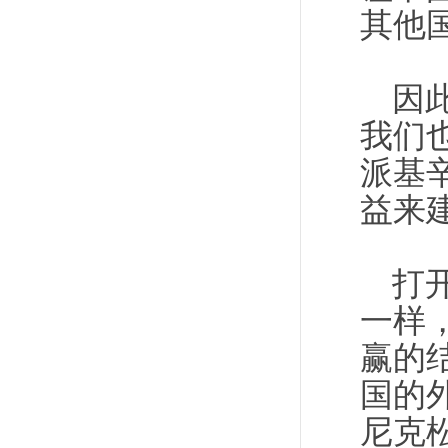
其他
因
我们
派基
益来
打
一样
赢的
国的
尼克