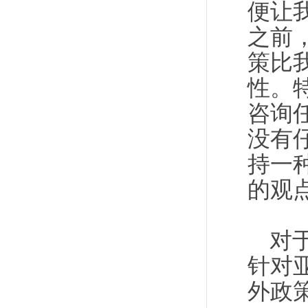
便让
之前
策比
性。
咨询
没有
持一
的观
对
针对
外政