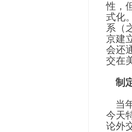
性，
式化
系（
京建
会还
交在
制
当
今天
论外