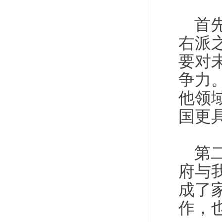
首
右派
要对
争力
他领
国更
第
府与
成了
作，