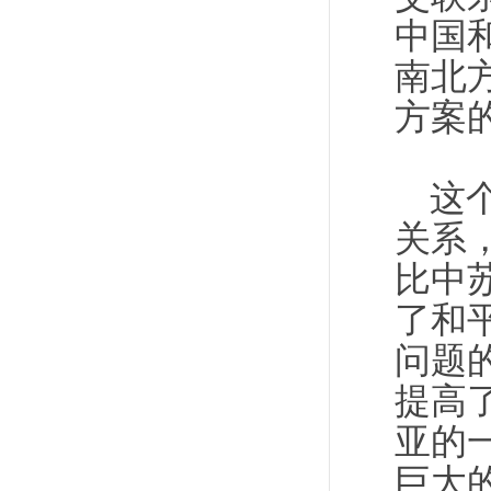
中国
南北
方案
这
关系
比中
了和
问题
提高
亚的
巨大