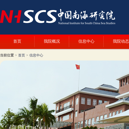
首页
我院概况
信息中心
我院动态
当前位置
>
首页
>
信息中心