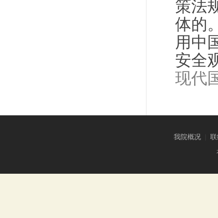
策法
体的
用中
安全
现代
我院概况
|
联