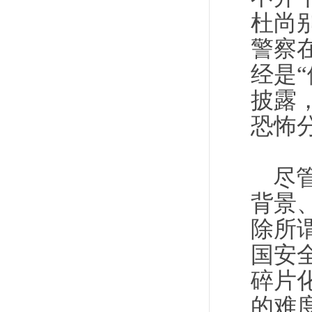
杜尚
警察
经是
披露
恐怖
尽
背景
除所
国安
碎片
的难