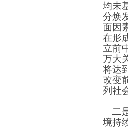
均未
分焕
面因
在形
立前中
万大关
将达到
改变
列社
二
境持