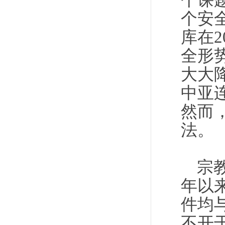
个课
个安
库在
全形
大大
中亚
然而
法。
宗
年以
件均
不开