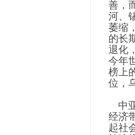
善，
河、
萎缩
的长
退化
今年
榜上
位，
中
经济
起社