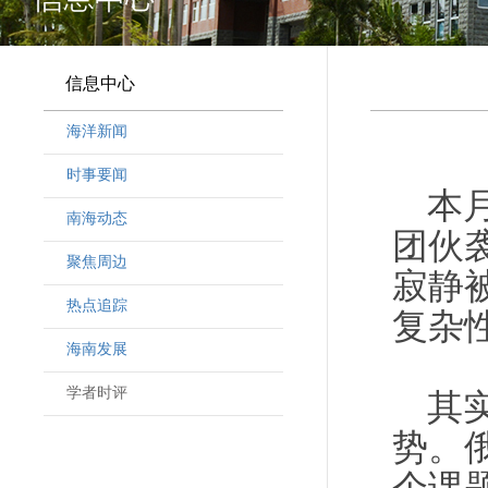
信息中心
海洋新闻
时事要闻
本
南海动态
团伙
聚焦周边
寂静
热点追踪
复杂
海南发展
学者时评
其
势。