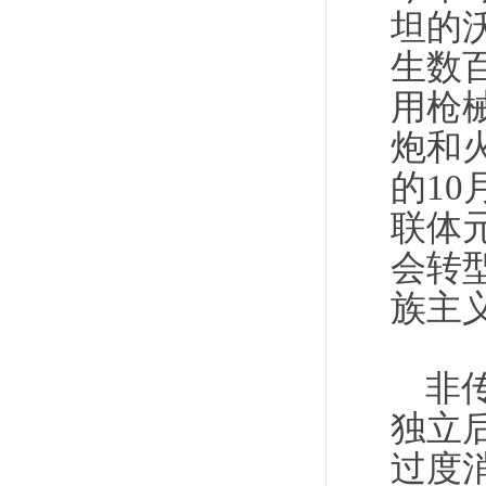
坦的
生数
用枪
炮和
的1
联体
会转
族主
非
独立
过度