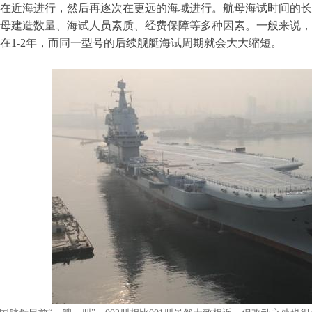
在近海进行，然后再逐次在更远的海域进行。航母海试时间的长
母建造数量、海试人员素质、经费保障等多种因素。一般来说，
在1-2年，而同一型号的后续舰艇海试周期就会大大缩短。