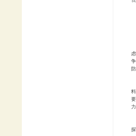
我
虑
争
防
料
要
力
探