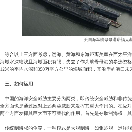
美国海军航母母港诺福克
综合以上三方面考虑，渤海、黄海和东海距离美军在西太平洋
海域水深较浅且海域面积有限，失去了作为航母母港的参选资格
212米的平均水深和350万平方公里的海域面积，其沿岸的港口
三、如何运用
中国的海洋安全威胁主要分为两类，即传统安全威胁和非传统
全方面也是通过应对上述两类威胁来发挥其重大作用的。在应对
两个方面发挥其巨大而不可替代的作用。首先是夺取制海权，其
传统制海权的争夺，一种模式是大舰制海，如驱逐舰、巡洋舰