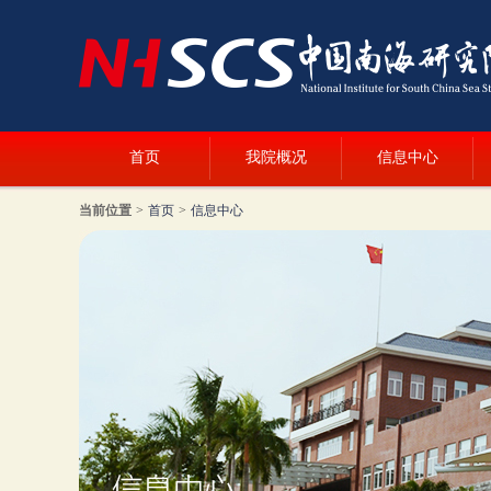
首页
我院概况
信息中心
当前位置
>
首页
>
信息中心