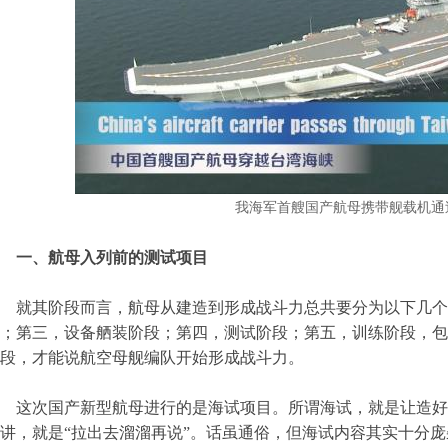
我海军首艘国产航母携带舰载机通
一、航母入列前的测试项目
就其阶段而言，航母从建造到形成战斗力总共要分为以下几个
；第三，设备舾装阶段；第四，测试阶段；第五，训练阶段，包
段，才能说航空母舰编队开始形成战斗力。
这次国产新型航母进行的是海试项目。所谓海试，就是让造好
讲，就是“拉出去溜溜再说”。话虽通俗，但海试内容其实十分