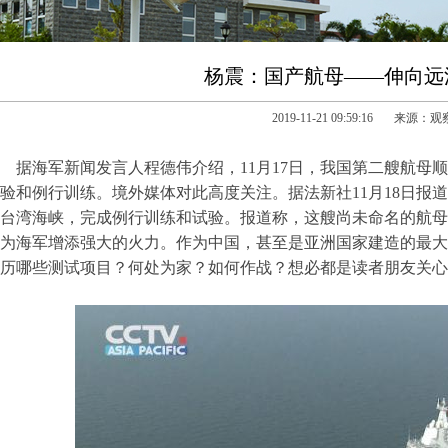
杨震：国产航母——伸向远
2019-11-21 09:59:16 来源：
据海军新闻发言人程德伟介绍，11月17日，我国第二艘航母
验和例行训练。境外媒体对此高度关注。据法新社11月18日报
台湾海峡，完成例行训练和试验。报道称，这艘尚未命名的航母
为海军增添强大的火力。作为中国，甚至是亚洲国家建造的最大
历哪些测试项目？何处为家？如何作战？想必都是读者朋友关心