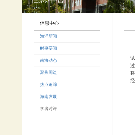
信息中心
海洋新闻
时事要闻
试
南海动态
过
聚焦周边
将
经
热点追踪
海南发展
学者时评