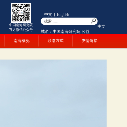
中文
|
English
中国南海研究院
中文
官方微信公众号
域名：中国南海研究院.公益
南海概况
联络方式
友情链接