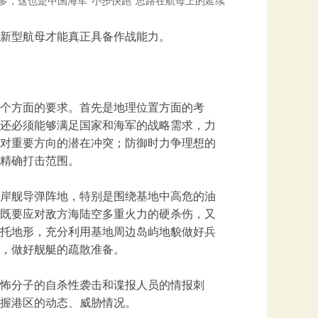
很多，这也是中国海军“小步快跑”思路在航母上的延续
新型航母才能真正具备作战能力。
个方面的要求。首先是地理位置方面的考
还必须能够满足国家和海军的战略需求，力
对重要方向的潜在冲突；防御时力争理想的
精确打击范围。
岸舰导弹阵地，特别是围绕基地中高危的油
既要应对敌方海陆空多重火力的硬杀伤，又
托地形，充分利用基地周边岛屿地貌做好兵
，做好舰艇的疏散准备。
怖分子的自杀性袭击和谍报人员的情报刺
握港区的动态、威胁情况。