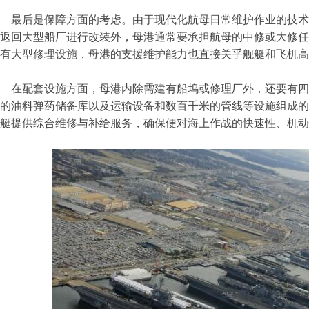
最后是保障方面的考虑。由于现代化航母日常维护作业的技术
返回大型船厂进行改装外，母港通常要承担航母的中修或大修任
有大型修理设施，母港的支援维护能力也直接关乎舰艇和飞机高
在配套设施方面，母港内除需建有船坞或修理厂外，还要有四
的油料弹药储备库以及运输设备和数百千米的管线等设施组成的
艇提供综合维修与补给服务，确保便对海上作战的快速性、机动