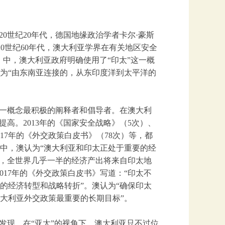
0世纪20年代，德国地缘政治学者卡尔·豪斯
缘概念。20世纪60年代，澳大利亚学界在有关地区安全
书》中，澳大利亚政府明确使用了“印太”这一概
义为“由东南亚连接的，从东印度洋到太平洋的
这一概念最积极的阐释者和倡导者。在澳大利
高。2013年的《国家安全战略》（5次）、
017年的《外交政策白皮书》（78次）等，都
》中，澳认为“澳大利亚和印太正处于重要的经
0年，全世界几乎一半的经济产出将来自印太地
017年的《外交政策白皮书》写道：“印太不
的经济转型和战略转折”。澳认为“确保印太
大利亚外交政策最重要的长期目标”。
发现，在“亚太”的视角下，澳大利亚只不过位