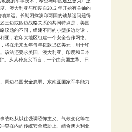
提供敏感的军事技术，希望与印度建立更为广泛
。澳大利亚与印度自2012 年开始有关铀的
印度的铀禁运。长期困扰澳印两国的铀禁运问题得
述三边或四边战略关系的共同特点是，美国
略议题的不同，组建不同的小型多边对话，
利亚，在印太地区组建一个安全合作网络。
规定，将在未来五年每年拨款15亿美元，用于印
。该法还要求美国、澳大利亚、印度和日本
要”。从某种意义而言，一个由美国主导、日
、周边岛国安全脆弱、东南亚国家军事能力
事战略从以往强调恐怖主义、气候变化等在
冲突在内的传统安全威胁上。结合澳大利亚