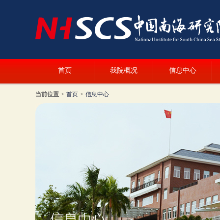
首页
我院概况
信息中心
当前位置
>
首页
>
信息中心