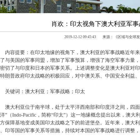
肖欢：印太视角下澳大利亚军事
2019-12-12 09:45:43 来源：《区域与全
内容提要：在印太地缘的视角下，澳大利亚的军事战略近年来
了与美国的军事同盟，增加了军事预算，增强了海空军事力量，
密切了与印度和日本的军事关系。上述调整变化是澳大利亚对印
特朗普政府印太战略的积极回应，对中澳关系、中国安全利益、
关键词：澳大利亚；军事战略；印太
澳大利亚位于南半球，处于太平洋西南部和印度洋之间，四面
洋”（Indo-Pacific，简称“印太”）这一地缘概念提出以来
方保障基地变成美国印太战略之下的前进堡垒。近年来，澳大利
、印等国的军事关系等措施，持续对本国的军事战略进行调整，