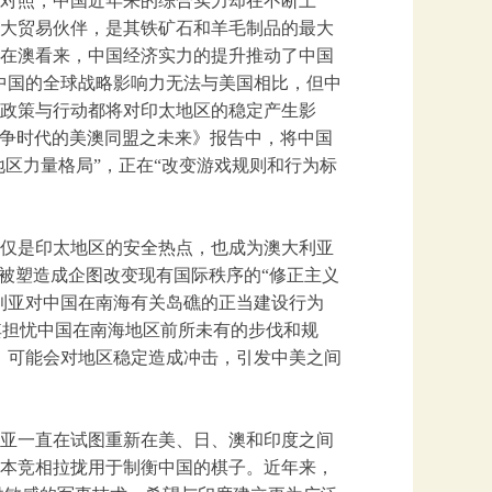
对照，中国近年来的综合实力却在不断上
一大贸易伙伴，是其铁矿石和羊毛制品的最大
在澳看来，中国经济实力的提升推动了中国
中国的全球战略影响力无法与美国相比，但中
的政策与行动都将对印太地区的稳定产生影
国竞争时代的美澳同盟之未来》报告中，将中国
地区力量格局”，正在“改变游戏规则和行为标
仅是印太地区的安全热点，也成为澳大利亚
被塑造成企图改变现有国际秩序的“修正主义
利亚对中国在南海有关岛礁的正当建设行为
尤其担忧中国在南海地区前所未有的步伐和规
，可能会对地区稳定造成冲击，引发中美之间
亚一直在试图重新在美、日、澳和印度之间
本竞相拉拢用于制衡中国的棋子。近年来，