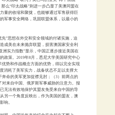
，那么“印太战略”则进一步凸显了美澳同盟在
力量的收缩和聚拢，也能够通过军售获得巨
的军事安全网络，巩固联盟体系，以最小的
优先”思想在外交和安全领域的付诸实施，迫
造成美在未来抛弃联盟，损害澳国家安全利
的新版“亚洲实力指数”显示，中国正逐步接近美国在
政策。2019年8月，悉尼大学美国研究中心
术优势和作战概念方面的优势，得以完全实现
幅度消耗了美军实力，战备状态不足以支撑大
于奔命的美军更加捉襟见肘；（3）前两点的
了对来自中国、俄罗斯军事威胁的注意力。报
已无法有效地保护其盟友免受来自中国的导
从另一个角度反映出，作为美国的盟友，澳
影响。