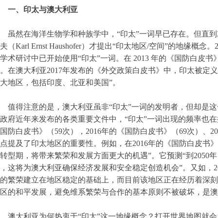
一、印太与澳大利亚
虽然在海洋生物学和种族学中，“印太”一词早已存在。但直到2
夫（Karl Ernst Haushofer）才提出“印太地区/空间”的地
学术研讨中已开始使用“印太”一词。在 2013 年的《国防白皮
。在澳大利亚2017年发布的《外交政策白皮书》中，印太被定
大地区，包括印度、北亚和美国”。
值得注意的是，澳大利亚虽非“印太”一词的发明者，但却是
政府近年来发布的各类重要文件中，“印太”一词出现的频率也在提
国防白皮书》（59次），2016年的《国防白皮书》（69次）、2
点提及了印太地区的重要性。例如，在2016年的《国防白皮书
转型期，将带来繁荣和发展方面更大的机遇”。它预测“到205
，这将为澳大利亚确保经济发展和安全稳定创造机会”。又如，2
的繁荣建立在地区稳定的基础上，而目前该地区正在经历着深刻
区的和平发展，避免维系繁荣与合作的基本原则不被破坏，是澳
澳大利亚为何热衷于“印太”这一地缘概念？打开世界地图就会