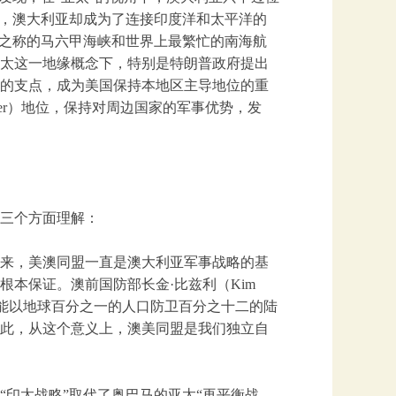
下，澳大利亚却成为了连接印度洋和太平洋的
”之称的马六甲海峡和世界上最繁忙的南海航
太这一地缘概念下，特别是特朗普政府提出
的支点，成为美国保持本地区主导地位的重
ower）地位，保持对周边国家的军事优势，发
三个方面理解：
来，美澳同盟一直是澳大利亚军事战略的基
本保证。澳前国防部长金·比兹利（Kim
有可能以地球百分之一的人口防卫百分之十二的陆
此，从这个意义上，澳美同盟是我们独立自
“印太战略”取代了奥巴马的亚太“再平衡战