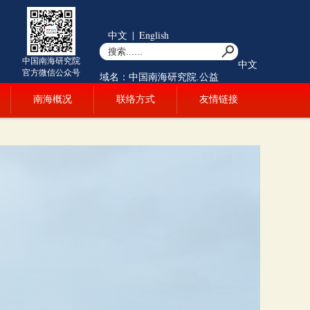
中文
|
English
中国南海研究院
中文
官方微信公众号
域名：中国南海研究院.公益
南海概况
联络方式
友情链接