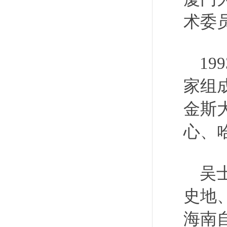
术委
1
家组
金斯
心、
吴
史地
海南