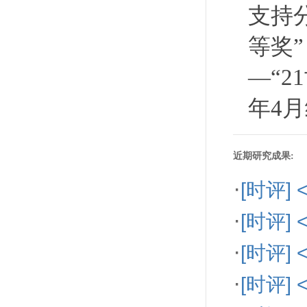
支持
等奖
—“2
年4
近期研究成果:
·
[时评
·
[时评]
·
[时评
·
[时评