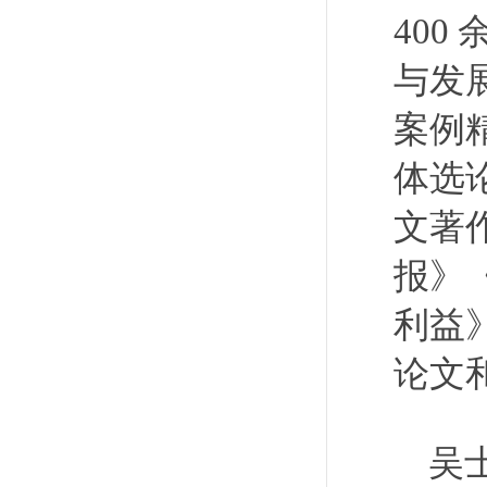
40
与发
案例
体选
文著
报》
利益
论文和
吴