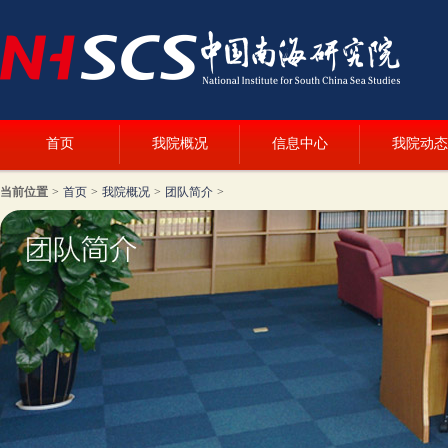
首页
我院概况
信息中心
我院动态
当前位置
>
首页
>
我院概况
>
团队简介
>