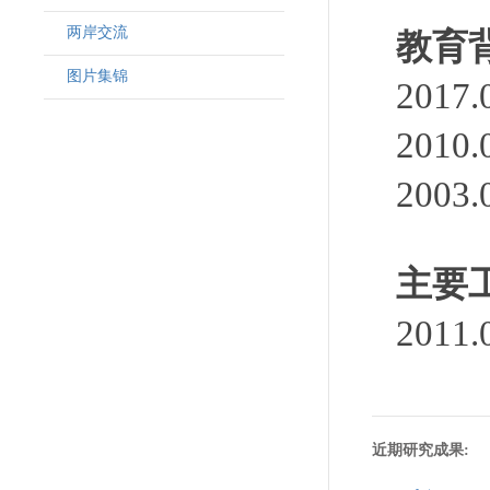
两岸交流
教育
图片集锦
201
201
200
主要
201
近期研究成果: