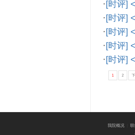
·
[时评
·
[时评
·
[时评]
·
[时评]
·
[时评
1
2
我院概况
|
联