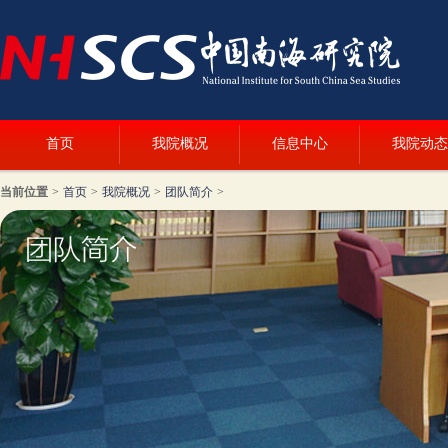
首页
我院概况
信息中心
我院动态
当前位置
>
首页
>
我院概况
>
团队简介
>