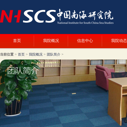
首页
我院概况
信息中心
我院动态
当前位置
>
首页
>
我院概况
>
团队简介
>