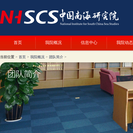
首页
我院概况
信息中心
我院动态
当前位置
>
首页
>
我院概况
>
团队简介
>