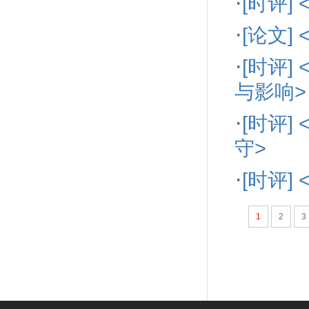
·
[时评
·
[论文
·
[时评
与影响>
·
[时评
守>
·
[时评
1
2
3