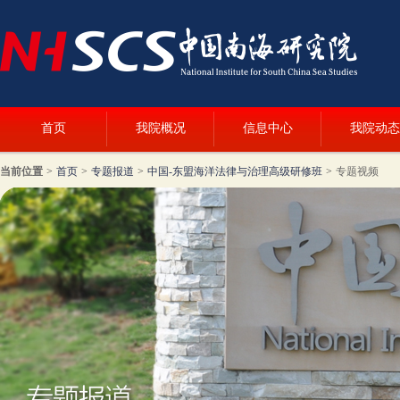
首页
我院概况
信息中心
我院动态
当前位置
>
首页
>
专题报道
>
中国-东盟海洋法律与治理高级研修班
>
专题视频