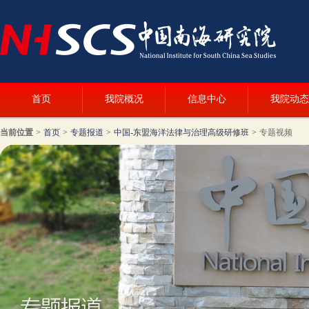
首页
我院概况
信息中心
我院动态
当前位置
>
首页
>
专题报道
>
中国-东盟海洋法律与治理高级研修班
>
专题视频