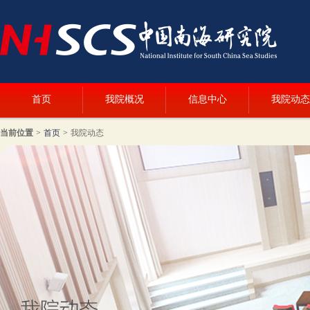
首页
我院概况
信息中心
我院动态
当前位置
>
首页
>
我院动态