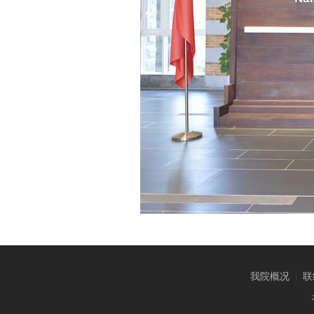
我院概况
|
联