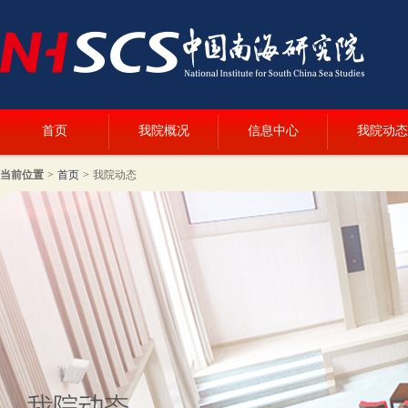
首页
我院概况
信息中心
我院动态
当前位置
>
首页
>
我院动态