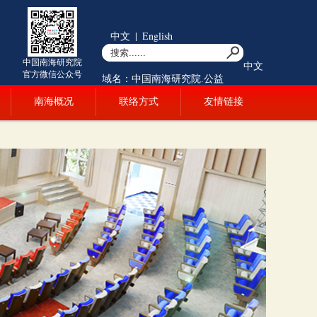
中文
|
English
中国南海研究院
中文
官方微信公众号
域名：中国南海研究院.公益
南海概况
联络方式
友情链接