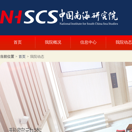
首页
我院概况
信息中心
我院动态
当前位置
>
首页
>
我院动态