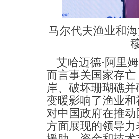
马尔代夫渔业和海
艾哈迈德·阿里
而言事关国家存亡
岸、破坏珊瑚礁并
变暖影响了渔业和
对中国政府在推动
方面展现的领导力
援助、资金和技术