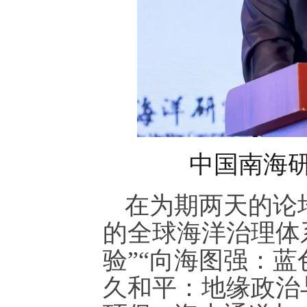
中国南海
在为期两天的论
的全球海洋治理体
验”“向海图强：蓝
久和平：地缘政治