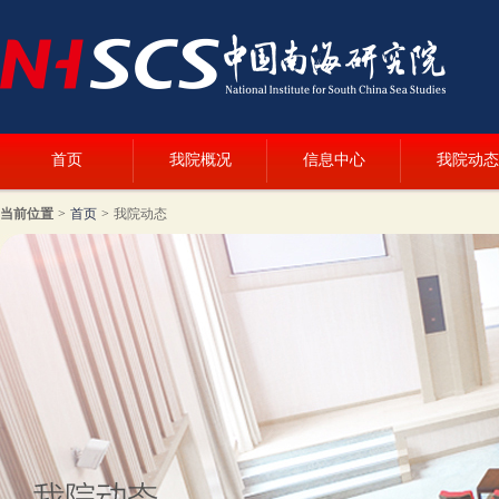
首页
我院概况
信息中心
我院动态
当前位置
>
首页
>
我院动态