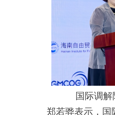
国际调解
郑若骅表示，国