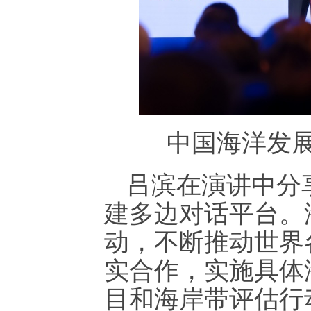
中国海洋发
吕滨在演讲中分
建多边对话平台。
动，不断推动世界
实合作，实施具体
目和海岸带评估行