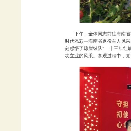
下午，全体同志前往海南省
时代添彩—海南省退役军人风采
刻感悟了琼崖纵队“二十三年红
功立业的风采。参观过程中，党