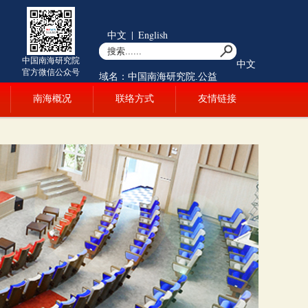
中文
|
English
中国南海研究院
中文
官方微信公众号
域名：中国南海研究院.公益
南海概况
联络方式
友情链接