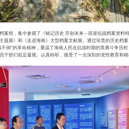
档案馆，集中参观了《铭记历史 开创未来—琼崖抗战档案资料特
主题展》和《走进海南》大型档案文献展。通过珍贵的历史档案
旗不倒”的革命精神，重温了海南人民在抗战时期的英勇斗争历
员干部们驻足凝视、认真聆听，接受了一次深刻的党性教育和精