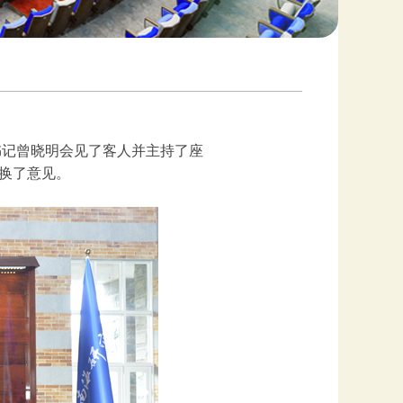
党组书记曾晓明会见了客人并主持了座
换了意见。