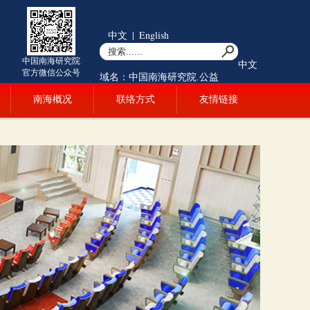
中文
|
English
中国南海研究院
中文
官方微信公众号
域名：中国南海研究院.公益
南海概况
联络方式
友情链接