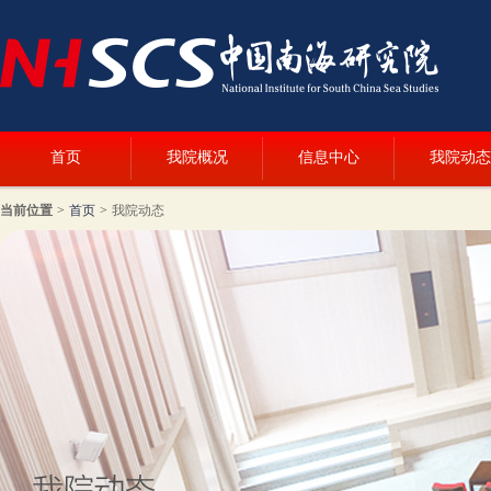
首页
我院概况
信息中心
我院动态
当前位置
>
首页
>
我院动态