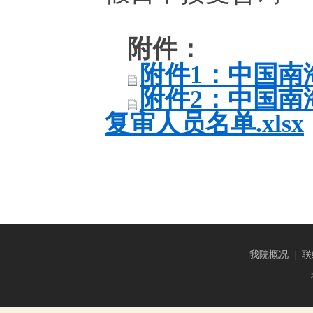
附件：
附件1：中国南海
附件2：中国南
复审人员名单.xlsx
我院概况
|
联