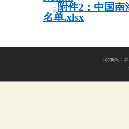
附件2：中国南
名单.xlsx
我院概况
|
联