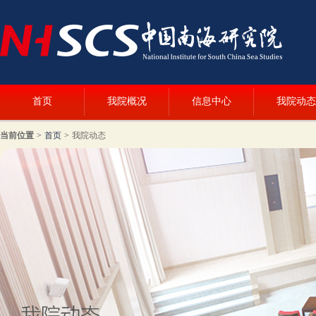
首页
我院概况
信息中心
我院动态
当前位置
>
首页
>
我院动态