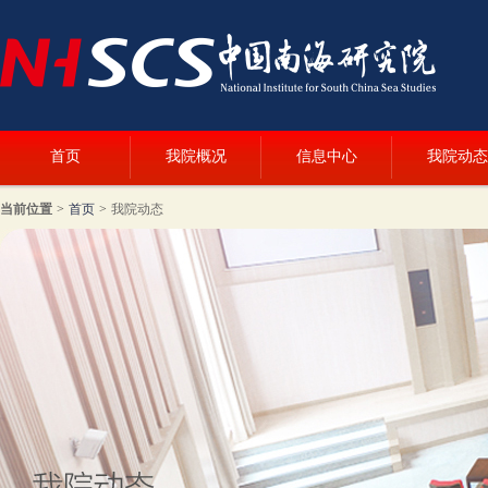
首页
我院概况
信息中心
我院动态
当前位置
>
首页
>
我院动态