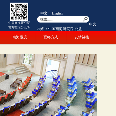
中文
|
English
中国南海研究院
中文
官方微信公众号
域名：中国南海研究院.公益
南海概况
联络方式
友情链接