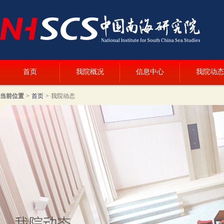
首页
我院概况
信息中心
我院动态
当前位置
>
首页
>
我院动态