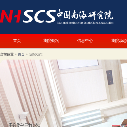
首页
我院概况
信息中心
我院动态
当前位置
>
首页
>
我院动态