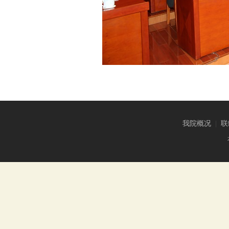
我院概况
|
联