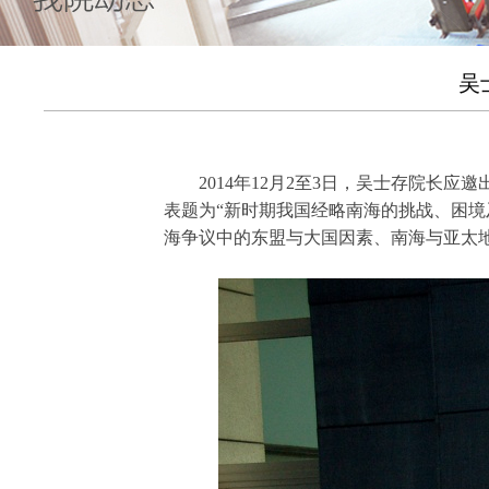
吴
2014年12月2至3日，吴士存院长应
表题为“新时期我国经略南海的挑战、困境
海争议中的东盟与大国因素、南海与亚太