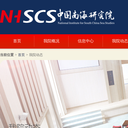
首页
我院概况
信息中心
我院动态
当前位置
>
首页
>
我院动态