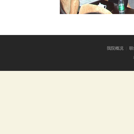
我院概况
|
联