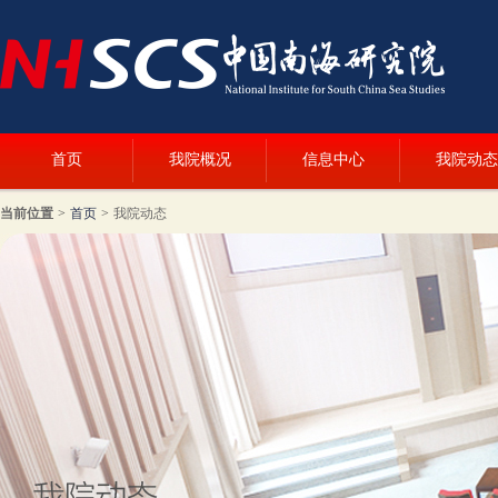
首页
我院概况
信息中心
我院动态
当前位置
>
首页
>
我院动态