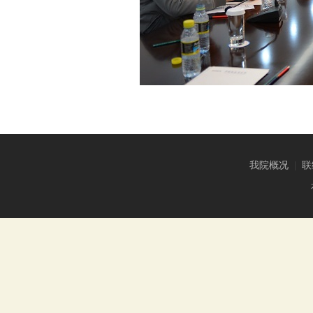
我院概况
|
联