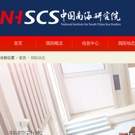
首页
我院概况
信息中心
我院动态
当前位置
>
首页
>
我院动态