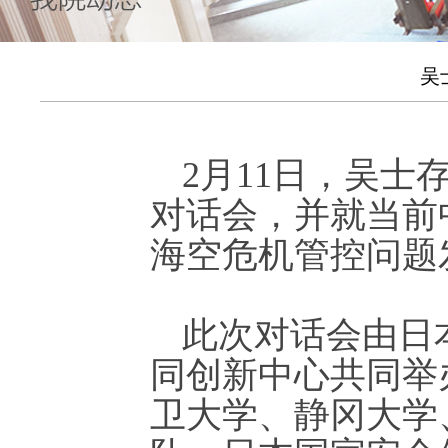
吴
2月11日，吴
对话会，并就当前
海空危机管控问题
此次对话会由日
同创新中心共同举
卫大学、静冈大学