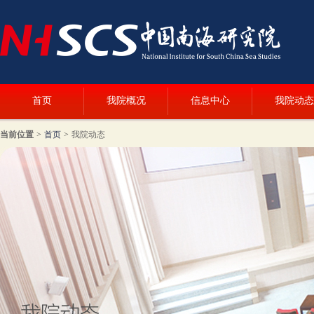
首页
我院概况
信息中心
我院动态
当前位置
>
首页
>
我院动态