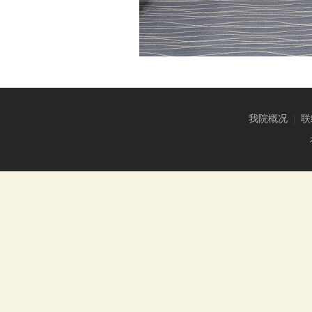
我院概况
|
联