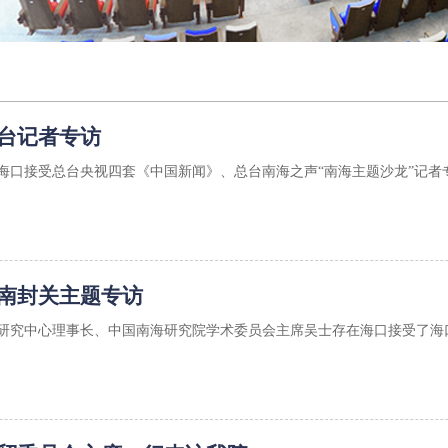
台记者专访
在海口接受总台央视四套《中国新闻》、总台南海之声“南海主题沙龙”记者专访
南封关主题专访
海洋研究中心理事长、中国南海研究院学术委员会主席吴士存在海口接受了海口