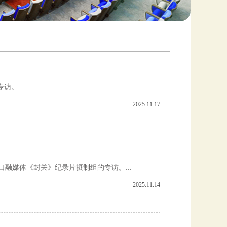
。...
2025.11.17
融媒体《封关》纪录片摄制组的专访。...
2025.11.14