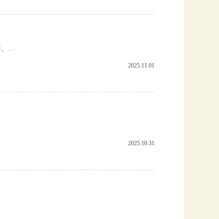
...
2025.11.01
2025.10.31