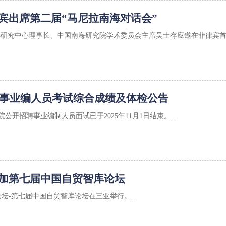
宾出席第二届“马尼拉南海对话会”
海洋研究中心理事长、中国南海研究院学术委员会主席吴士存应邀在菲律宾首都
招聘事业编人员考试综合成绩及体检公告
院公开招聘事业编制人员面试已于2025年11月1日结束。...
加第七届中国自贸智库论坛
论坛-第七届中国自贸智库论坛在三亚举行。...