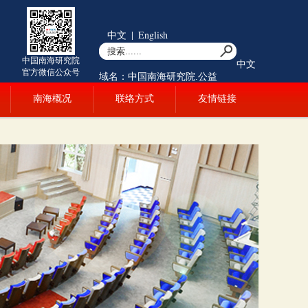
中文
|
English
中国南海研究院
中文
官方微信公众号
域名：中国南海研究院.公益
南海概况
联络方式
友情链接