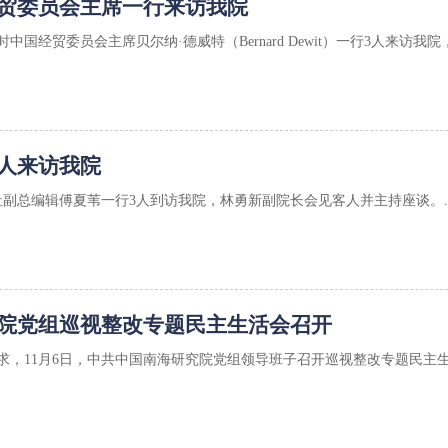
贸委员会主席一行来访我院
时中国经贸委员会主席贝尔纳·德威特（Bernard Dewit）一行3人来访我
人来访我院
社副总编辑傅夏苇一行3人到访我院，林勇新副院长会见客人并主持座谈。..
院党组巡视整改专题民主生活会召开
，11月6日，中共中国南海研究院党组领导班子召开巡视整改专题民主生活