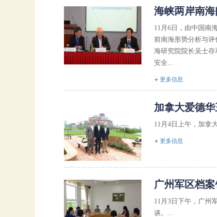
海峡两岸南海
11月6日，由中国
前南海形势分析与评
海研究院院长吴士存
安全...
更多信息
加拿大爱德华
11月4日上午，加拿大
更多信息
广州军区档案
11月3日下午，广
谈。...