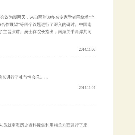
会议为期两天，来自两岸30多名专家学者围绕着“当
南海合作展望”等四个议题进行了深入的研讨。中国南
了主旨演讲。吴士存院长指出，南海关乎两岸共同
2014.11.06
院长进行了礼节性会见。...
2014.11.04
访人员就南海历史资料搜集利用相关方面进行了座