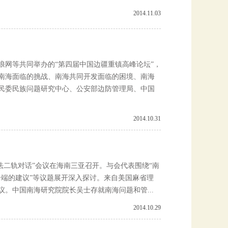
2014.11.03
浪网等共同举办的“第四届中国边疆重镇高峰论坛”，
南海面临的挑战、南海共同开发面临的困境、南海
民委民族问题研究中心、公安部边防管理局、中国
2014.10.31
际法二轨对话”会议在海南三亚召开。与会代表围绕“南
决争端的建议”等议题展开深入探讨。来自美国麻省理
。中国南海研究院院长吴士存就南海问题和管...
2014.10.29