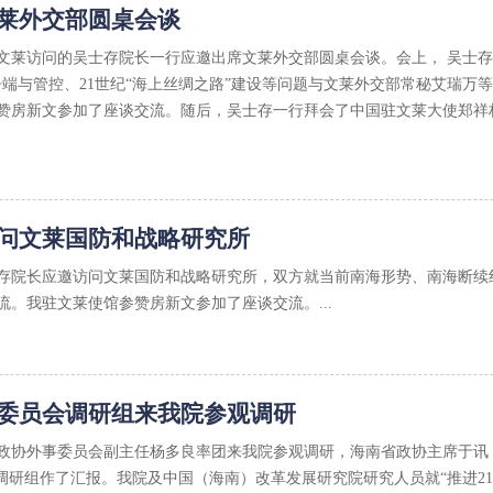
莱外交部圆桌会谈
正在文莱访问的吴士存院长一行应邀出席文莱外交部圆桌会谈。会上， 吴士
海争端与管控、21世纪“海上丝绸之路”建设等问题与文莱外交部常秘艾瑞万
赞房新文参加了座谈交流。随后，吴士存一行拜会了中国驻文莱大使郑祥
问文莱国防和战略研究所
吴士存院长应邀访问文莱国防和战略研究所，双方就当前南海形势、南海断续
流。我驻文莱使馆参赞房新文参加了座谈交流。...
委员会调研组来我院参观调研
全国政协外事委员会副主任杨多良率团来我院参观调研，海南省政协主席于
向调研组作了汇报。我院及中国（海南）改革发展研究院研究人员就“推进2