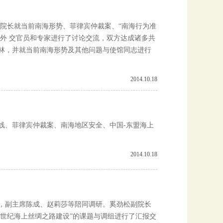
存院长就当前南海形势、菲律宾仲裁案、“南海行为准
等外 交官员和专家进行了讨论交流，双方达成诸多共
林，并就当前南海形势及其他问题与使馆同志进行
2014.10.18
线、菲律宾仲裁案、南海地区安全、中国-东盟海上
2014.10.18
讯，副主席陈成、赵莉莎等陪同调研。奚劲松副院长
1世纪海上丝绸之路建设”的课题与调组进行了汇报交