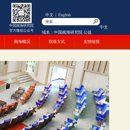
中文
|
English
中国南海研究院
中文
官方微信公众号
域名：中国南海研究院.公益
南海概况
联络方式
友情链接