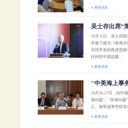
更多信息
吴士存出席“
10月31日，吴士
并做了题为《南海共
共同开发的推进思路
社科院中国边疆...
更多信息
"中美海上事
10月26-27日，
海问题”、“东海问题
工、海军战争学院等
更多信息