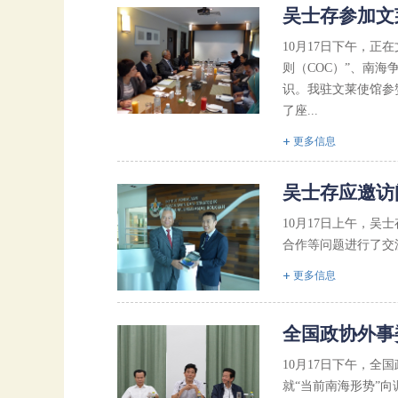
吴士存参加文
10月17日下午，
则（COC）”、南
识。我驻文莱使馆参
了座...
更多信息
吴士存应邀访
10月17日上午，
合作等问题进行了交
更多信息
全国政协外事
10月17日下午，
就“当前南海形势”