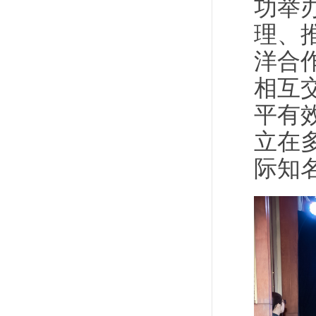
功举
理、
洋合
相互
平有
立在
际知