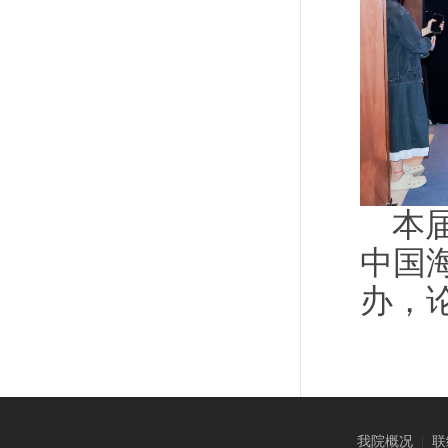
本
中国
办，论
我院概况
|
联