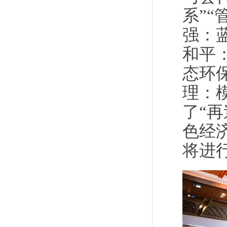
系”
强：
和平
态环
理：
了“再
色经
将进