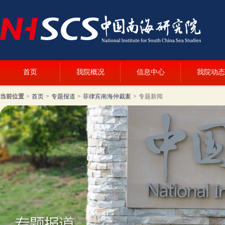
首页
我院概况
信息中心
我院动态
当前位置
>
首页
>
专题报道
>
菲律宾南海仲裁案
>
专题新闻