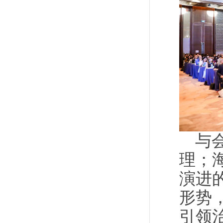
与
理；
演进
形势
引领