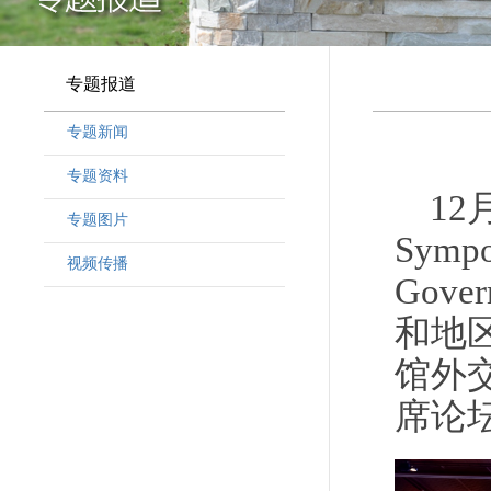
专题报道
专题新闻
专题资料
12
专题图片
Sympo
视频传播
Gov
和地
馆外
席论