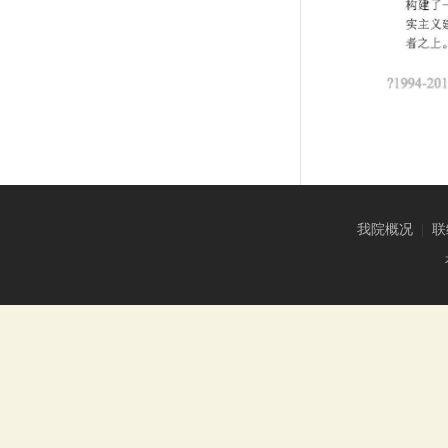
我院概况
|
联