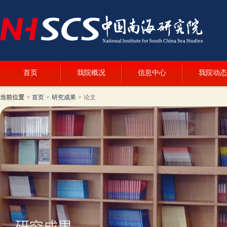
首页
我院概况
信息中心
我院动态
当前位置
>
首页
>
研究成果
>
论文