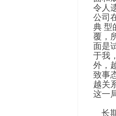
令人
公司
典 
覆，
面是
于我
外，
致事
越关
这一
长