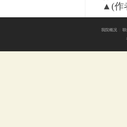
▲(
我院概况
|
联