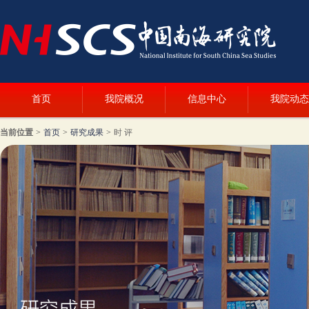
首页
我院概况
信息中心
我院动态
当前位置
>
首页
>
研究成果
>
时 评