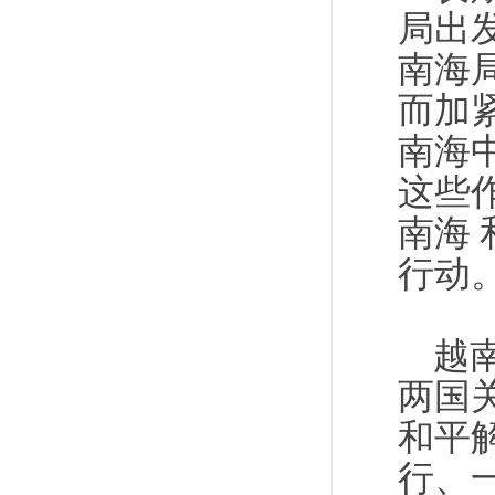
局出
南海
而加
南海
这些
南海
行动
越
两国
和平
行、