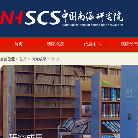
首页
我院概况
信息中心
我院动态
当前位置
>
首页
>
研究成果
>
时 评