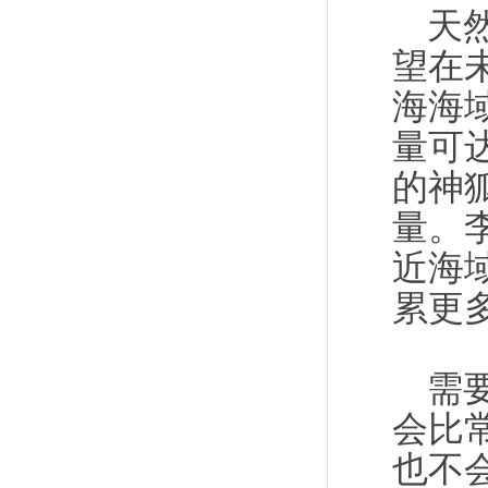
天
望在
海海
量可
的神
量。
近海
累更
需
会比
也不