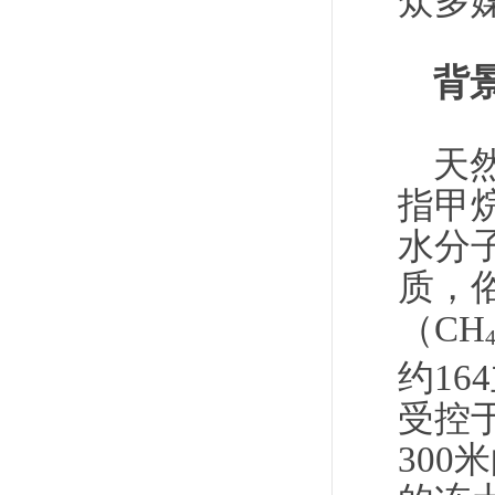
众多
背
天
指甲
水分
质，
（
CH
约1
受控
30