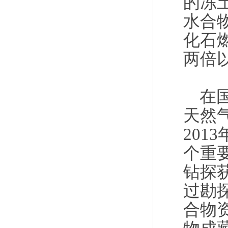
的冻
水合
化石
两倍
在
天然气
201
个重
钻探
过勘
合物