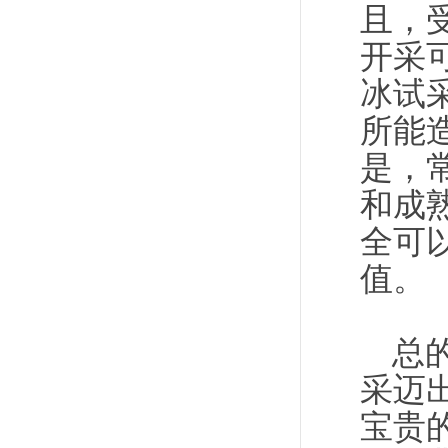
且，
开采
冰试
所能
是，
和成
全可
值。
总
采迈
宝贵