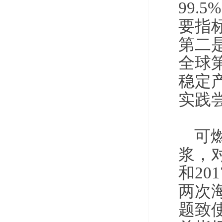
99
要指
第二
全球
稳定
实践
可
浆，
和20
两次
题致