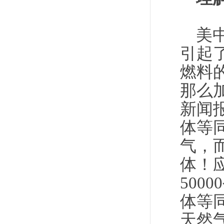
美
引起
燃料的
那么
新闻
体等同
气，而
体！
500
体等同
天然气