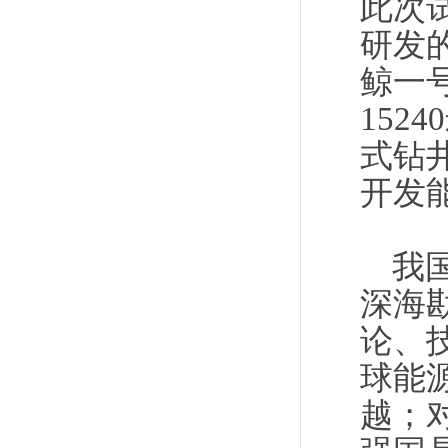
此次
研发
鲸一
15
式钻
开发
我
深海
论、
球能
越；