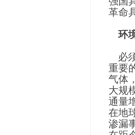
强国
革命
环
必
重要
气体
大规
通量
在地
渗漏