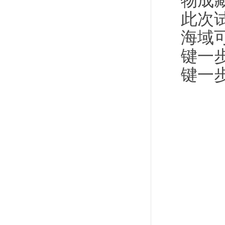
物成
此次
海域
键一
键一