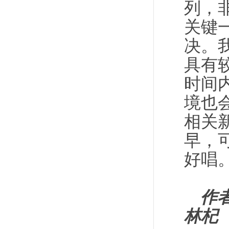
列，
关键
决。
具有
时间
境也
相关
早，
好唱
作
林杞