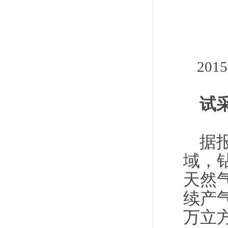
20
试
据
域，钻
天然
续产气
万立