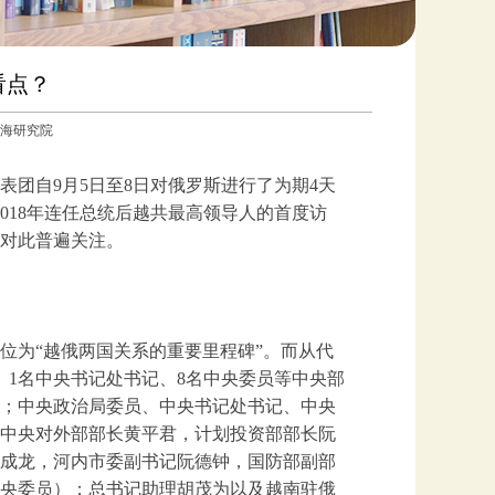
看点？
国南海研究院
团自9月5日至8日对俄罗斯进行了为期4天
018年连任总统后越共最高领导人的首度访
对此普遍关注。
位为“越俄两国关系的重要里程碑”。而从代
、1名中央书记处书记、8名中央委员等中央部
；中央政治局委员、中央书记处书记、中央
中央对外部部长黄平君，计划投资部部长阮
成龙，河内市委副书记阮德钟，国防部副部
央委员）；总书记助理胡茂为以及越南驻俄