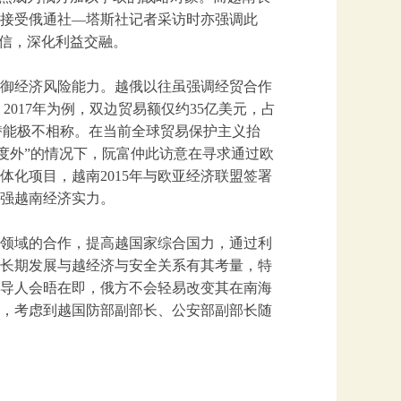
接受俄通社—塔斯社记者采访时亦强调此
互信，深化利益交融。
御经济风险能力。越俄以往虽强调经贸合作
017年为例，双边贸易额仅约35亿美元，占
潜能极不相称。在当前全球贸易保护主义抬
度外”的情况下，阮富仲此访意在寻求通过欧
化项目，越南2015年与欧亚经济联盟签署
强越南经济实力。
领域的合作，提高越国家综合国力，通过利
长期发展与越经济与安全关系有其考量，特
导人会晤在即，俄方不会轻易改变其在南海
，考虑到越国防部副部长、公安部副部长随