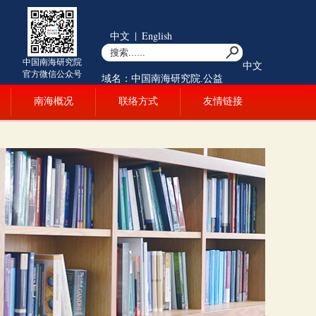
中文
|
English
中国南海研究院
中文
官方微信公众号
域名：中国南海研究院.公益
南海概况
联络方式
友情链接