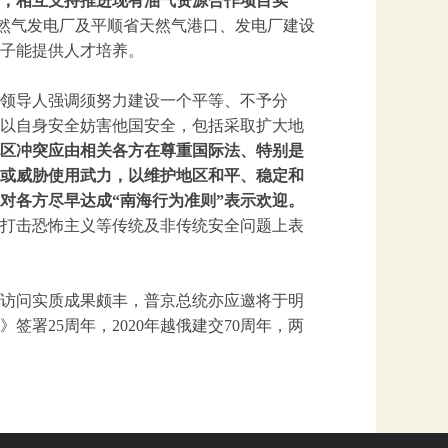
，相互支持推进现有油气资源合作项目实
省天然气发电厂及平顺省天然气港口、发电厂建设
子能提供人才培养。
领导人强调须努力建设一个平等、不予分
以自身安全妨害他国安全，包括采取扩大地
区冲突应由相关各方在尊重国际法、特别是
或威胁使用武力，以维护地区和平、稳定和
对各方尽早达成“南海行为准则”表示欢迎。
打击恐怖主义等传统及非传统安全问题上表
访问实质成果颇丰，普京总统亦应邀将于明
签署25周年，2020年越俄建交70周年，两