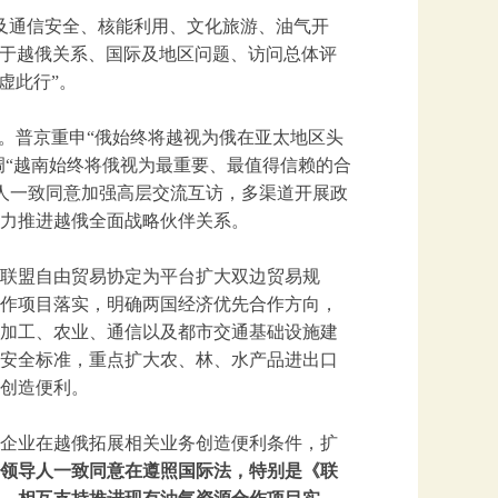
涉及通信安全、核能利用、文化旅游、油气开
关于越俄关系、国际及地区问题、访问总体评
虚此行”。
访。普京重申“俄始终将越视为俄在亚太地区头
调“越南始终将俄视为最重要、最值得信赖的合
导人一致同意加强高层交流互访，多渠道开展政
力推进越俄全面战略伙伴关系。
联盟自由贸易协定为平台扩大双边贸易规
作项目落实，明确两国经济优先合作方向，
加工、农业、通信以及都市交通基础设施建
安全标准，重点扩大农、林、水产品进出口
创造便利。
企业在越俄拓展相关业务创造便利条件，扩
领导人一致同意在遵照国际法，特别是《联