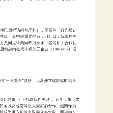
。
富仲已启程访问匈牙利），阮富仲一行先后访
紧凑。其中较重要的有：9月5日，阮富仲在
双方共同见证两国政府及企业签署相关合作协
南在俄牛奶加工企业（True Milk）项
俄“三角关系”微妙，阮富仲在此敏感时期再
深化越俄“全面战略伙伴关系”。近年，俄明显
、韩国以及越南等亚太国家的合作。越南作为
自然成为俄方加以争取的战略对象。而越南长