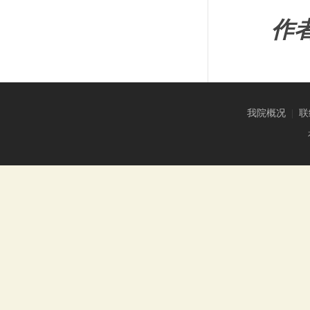
作
我院概况
|
联