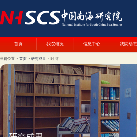
首页
我院概况
信息中心
我院动态
当前位置
>
首页
>
研究成果
>
时 评