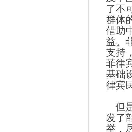
了不
群体
借助
益。
支持
菲律
基础
律宾
但
发了
举，