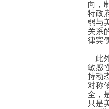
向，
特政
弱与
关系
律宾
此
敏感
持动
对称
全，
只是