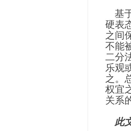
基
硬表
之间
不能
二分
乐观
之。
权宜
关系
此