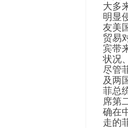
大多
明显
友美
贸易
宾带
状况
尽管
及两
菲总
席第
确在
走的