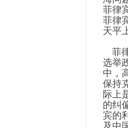
菲律
菲律
天平
菲
选举
中，
保持
际上
的纠
宾的
及中