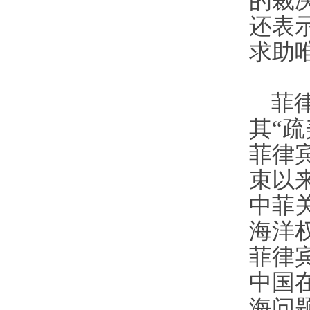
的裁
还表
求助
菲
其“
菲律
束以
中菲
海洋
菲律
中国
海问