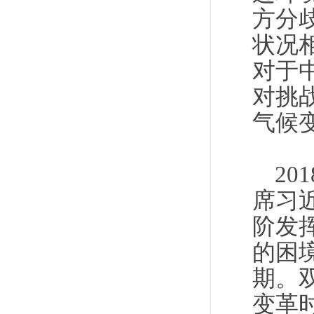
方分
状况
对于
对挑
气候
2
席习
阶发
的困
期。
变革