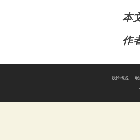
本
作
我院概况
|
联