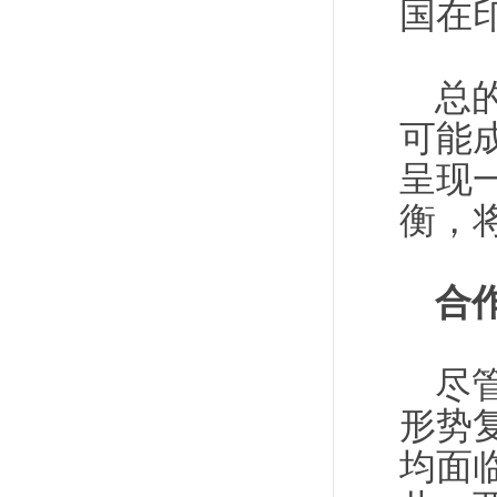
国在
总
可能
呈现
衡，
合
尽
形势
均面