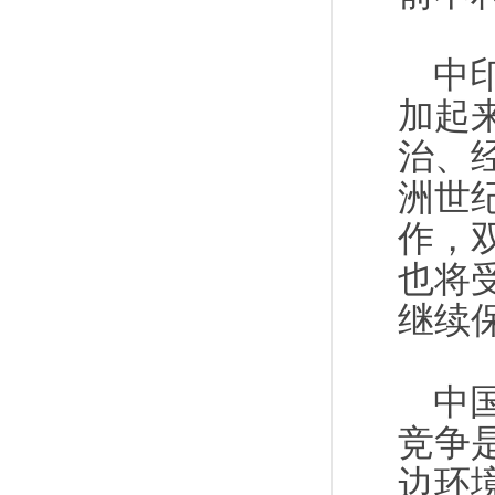
中
加起
治、
洲世
作，
也将
继续
中
竞争
边环