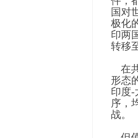
件，
国对
极化
印两
转移
在
形态
印度
序，
战。
但