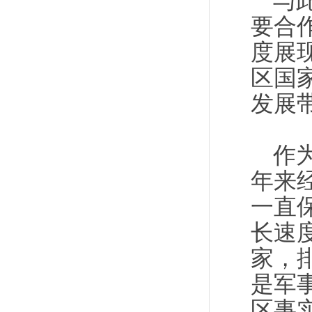
与
要合
度展
区国
发展
作
年来
一直
长速
家，
是军
区事