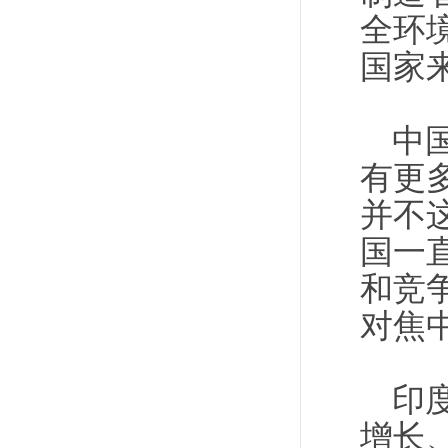
全环
国家
中
有更
并不
国一
和竞
对焦
印
增长