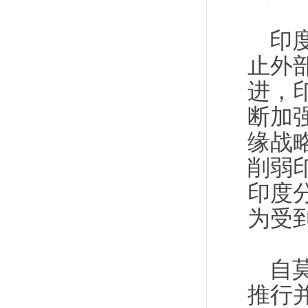
印
止外
进，
断加
缘战
削弱
印度
为受
自
推行