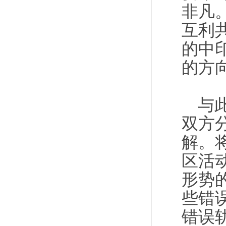
非凡
互利
的中
的方
与
双方
解。
区活
形势
些错
错误