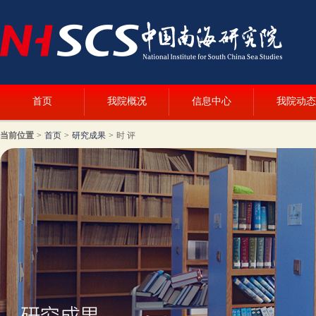
首页
我院概况
信息中心
我院动态
当前位置
>
首页
>
研究成果
>
时 评