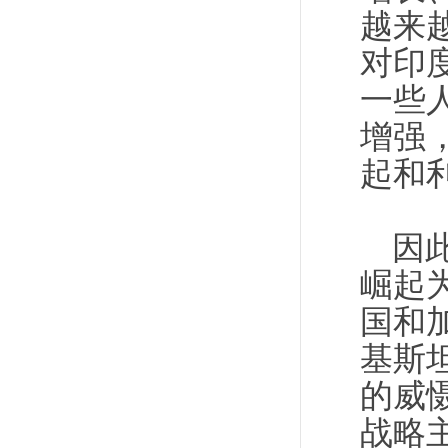
越来
对印
一些
增强
起和
因
崛起
国和
基斯
的威
战略