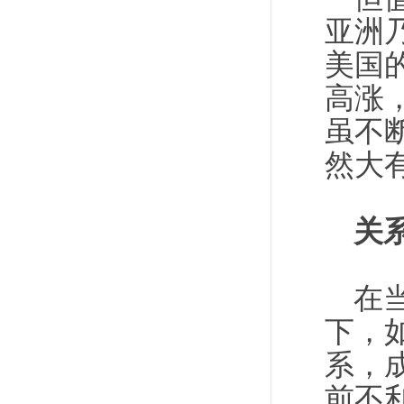
亚洲
美国
高涨
虽不
然大
关
在
下，
系，
前不