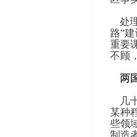
处
路”
重要
不顾
两
几
某种
些领
制造