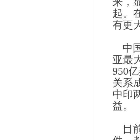
来，
起。
有更
中
亚最
950
关系
中印
益。
目