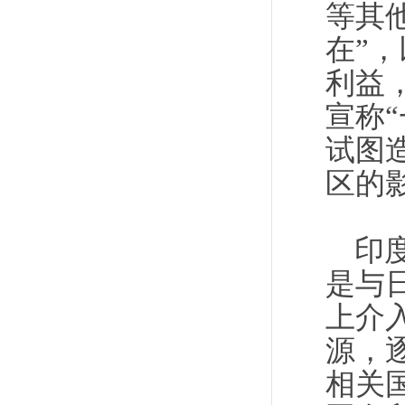
等其
在”
利益
宣称
试图
区的
印
是与
上介
源，
相关